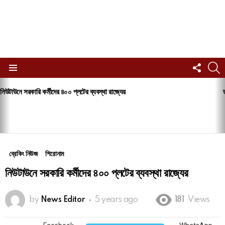
FOLL
S
US
Menu
LATEST
নিউটাউনে সরকারি কর্মীদের ৪০০ প্লটের ব্যবস্থা রাজ্যের
STORIES
ব্রেকিং নিউজ
শিরোনাম
নিউটাউনে সরকারি কর্মীদের ৪০০ প্লটের ব্যবস্থা রাজ্যের
by
News Editor
5 years ago
181
Views