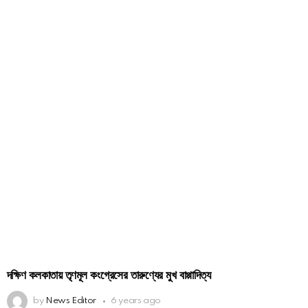
দক্ষিণ কলকাতায় তৃণমূল কংগ্রেসের তারুণ্যের মুখ বাপ্পাদিত্য
by
News Editor
6 years ago