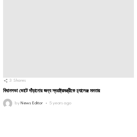
3
Shares
বিধানসভা ভোটে দাঁড়ানোর জন্য স্বরাষ্ট্রমন্ত্রীকে চ‍্যালেঞ্জ মমতার
by
News Editor
5 years ago