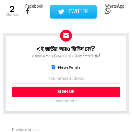
Facebook
WhatsApp
2
TWITTER
shares
এই জাতীয় আরও জিনিস চান?
NEWSLETTER
সরাসরি আপনার ইনবক্সে সেরা ভাইরাল গল্পগুলি পান!
List
NewsPoints
choice
আমরা স্প্যাম করি না
Previous article
See