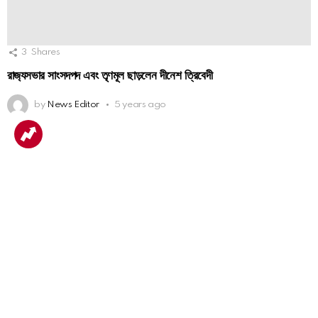
3
Shares
রাজ‍্যসভার সাংসদপদ এবং তৃণমূল ছাড়লেন দীনেশ ত্রিবেদী
by
News Editor
5 years ago