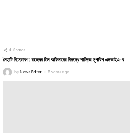
4
Shares
নৈহাটি বিস্ফোরণ: রাজ্যের তিন অফিসারের বিরুদ্ধে শাস্তির সুপারিশ এনআইএ-র
by
News Editor
5 years ago