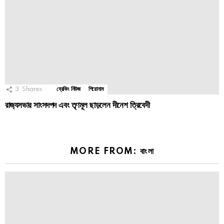
3
Shares
ব্রেকিং নিউজ
শিরোনাম
রাজ‍্যসভার সাংসদপদ এবং তৃণমূল ছাড়লেন দীনেশ ত্রিবেদী
MORE FROM: বাংলা