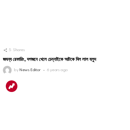
5
Shares
জঘন্য রেফারিং, দশজনে খেলে চেন্নাইকে আটকে দিল লাল হলুদ
by
News Editor
6 years ago