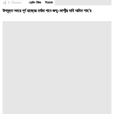
3
Shares
ব্রেকিং নিউজ
শিরোনাম
উপযুক্ত সময়ে পূর্ণ রাজ্যের মর্যাদা পাবে জম্মু-কাশ্মীর দাবি অমিত শাহ’র