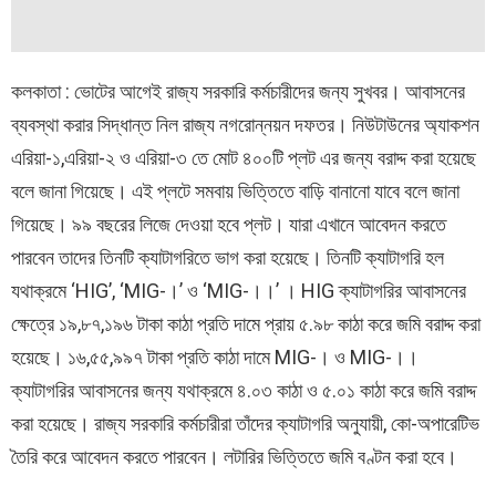
কলকাতা : ভোটের আগেই রাজ্য সরকারি কর্মচারীদের জন্য সুখবর। আবাসনের
ব্যবস্থা করার সিদ্ধান্ত নিল রাজ্য নগরোন্নয়ন দফতর। নিউটাউনের অ্যাকশন
এরিয়া-১,এরিয়া-২ ও এরিয়া-৩ তে মোট ৪০০টি প্লট এর জন্য বরাদ্দ করা হয়েছে
বলে জানা গিয়েছে। এই প্লটে সমবায় ভিত্তিতে বাড়ি বানানো যাবে বলে জানা
গিয়েছে। ৯৯ বছরের লিজে দেওয়া হবে প্লট। যারা এখানে আবেদন করতে
পারবেন তাদের তিনটি ক্যাটাগরিতে ভাগ করা হয়েছে। তিনটি ক্যাটাগরি হল
যথাক্রমে ‘HIG’, ‘MIG-।’ ও ‘MIG-।।’ । HIG ক্যাটাগরির আবাসনের
ক্ষেত্রে ১৯,৮৭,১৯৬ টাকা কাঠা প্রতি দামে প্রায় ৫.৯৮ কাঠা করে জমি বরাদ্দ করা
হয়েছে। ১৬,৫৫,৯৯৭ টাকা প্রতি কাঠা দামে MIG-। ও MIG-।।
ক্যাটাগরির আবাসনের জন্য যথাক্রমে ৪.০৩ কাঠা ও ৫.০১ কাঠা করে জমি বরাদ্দ
করা হয়েছে। রাজ্য সরকারি কর্মচারীরা তাঁদের ক্যাটাগরি অনুযায়ী, কো-অপারেটিভ
তৈরি করে আবেদন করতে পারবেন। লটারির ভিত্তিতে জমি বণ্টন করা হবে।