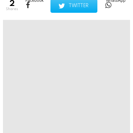
Facebook
WhatsApp
2
TWITTER
shares