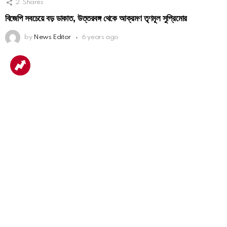
2
Shares
বিজেপি সবচেয়ে বড় ডাকাত, উত্তরবঙ্গ থেকে আক্রমণ তৃণমূল সুপ্রিমোর
by
News Editor
6 years ago