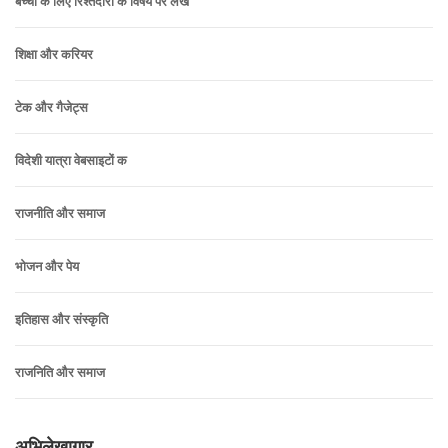
बच्चों के लिए रिश्तेदारी के विषय पर लेख
शिक्षा और करियर
टेक और गैजेट्स
विदेशी यात्रा वेबसाइटों क
राजनीति और समाज
भोजन और पेय
इतिहास और संस्कृति
राजनिति और समाज
अभिलेखागार