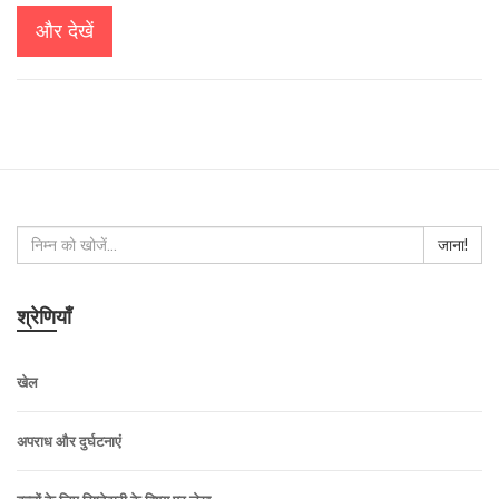
और देखें
जाना!
श्रेणियाँ
खेल
अपराध और दुर्घटनाएं