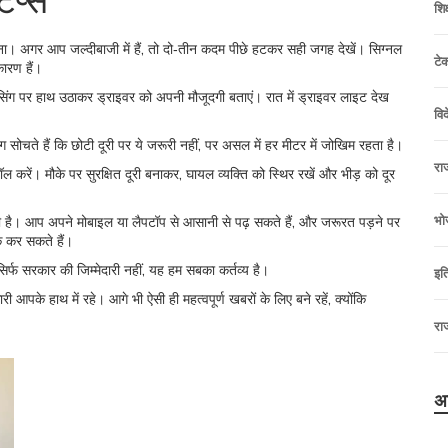
िप्स
शि
। अगर आप जल्दीबाजी में हैं, तो दो‑तीन कदम पीछे हटकर सही जगह देखें। सिग्नल
टे
कारण हैं।
िंग पर हाथ उठाकर ड्राइवर को अपनी मौजूदगी बताएं। रात में ड्राइवर लाइट देख
विद
 लोग सोचते हैं कि छोटी दूरी पर ये जरूरी नहीं, पर असल में हर मीटर में जोखिम रहता है।
रा
ल करें। मौके पर सुरक्षित दूरी बनाकर, घायल व्यक्ति को स्थिर रखें और भीड़ को दूर
भो
राय भी है। आप अपने मोबाइल या लैपटॉप से आसानी से पढ़ सकते हैं, और जरूरत पड़ने पर
 कर सकते हैं।
ा सिर्फ सरकार की जिम्मेदारी नहीं, यह हम सबका कर्तव्य है।
इत
ी आपके हाथ में रहे। आगे भी ऐसी ही महत्वपूर्ण खबरों के लिए बने रहें, क्योंकि
रा
अ