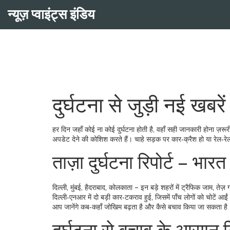
न्यूज़ प्वाइंट्स इंडिय
दुर्घटना से जुड़ी नई खबरें
हर दिन जहाँ कोई ना कोई दुर्घटना होती है, वहाँ सही जानकारी होना ज़र
अपडेट देने की कोशिश करते हैं। चाहे सड़क पर कार‑क्रैश हो या रेल‑रे
ताज़ा दुर्घटना रिपोर्ट – भारत
दिल्ली, मुंबई, हैदराबाद, कोलकाता – इन बड़े शहरों में ट्रैफिक जाम, तेज
दिल्ली‑एनआर में दो बड़ी कार‑टकराव हुई, जिसमें पाँच लोगों को चोटें आईं। 
आप जानेंगे कब‑कहाँ जोखिम बढ़ता है और कैसे बचाव किया जा सकता है