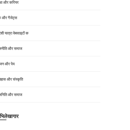
क्षा और करियर
क और गैजेट्स
ेशी यात्रा वेबसाइटों क
जनीति और समाज
जन और पेय
िहास और संस्कृति
जनिति और समाज
भिलेखागार