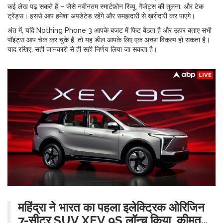
कई लेख पढ़ सकते हैं – जैसे नवीनतम स्मार्टफ़ोन रिव्यू, गैजेट्स की तुलना, और टेक
ट्रेंड्स। इससे आप हमेशा अपडेटेड रहेंगे और समझदारी से ख़रीदारी कर पाएंगे।
अंत में, यदि Nothing Phone 3 आपके बजट में फिट बैठता है और ऊपर बताए सभी
पॉइंट्स आप चेक कर चुके हैं, तो यह डील आपके लिए एक अच्छा विकल्प हो सकता है।
याद रखिए, सही जानकारी से ही सही निर्णय लिया जा सकता है।
महिंद्रा ने भारत का पहला इलेक्ट्रिक ओरिजिन
7-सीटर SUV XEV 9S लॉन्च किया, कीमत