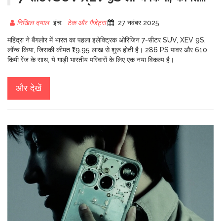
19.95 लाख रुपये
निखिल दयाल
इंच:
टेक और गैजेट्स
27 नवंबर 2025
महिंद्रा ने बैंगलोर में भारत का पहला इलेक्ट्रिक ओरिजिन 7-सीटर SUV, XEV 9S,
लॉन्च किया, जिसकी कीमत ₹19.95 लाख से शुरू होती है। 286 PS पावर और 610
किमी रेंज के साथ, ये गाड़ी भारतीय परिवारों के लिए एक नया विकल्प है।
और देखें