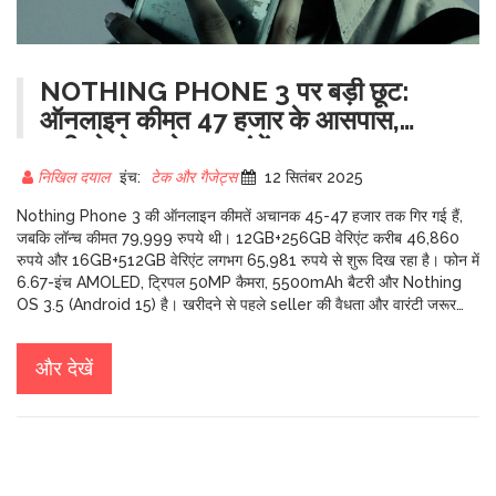
NOTHING PHONE 3 पर बड़ी छूट:
ऑनलाइन कीमत 47 हजार के आसपास,
खरीदने से पहले क्या जांचें
निखिल दयाल
इंच:
टेक और गैजेट्स
12 सितंबर 2025
Nothing Phone 3 की ऑनलाइन कीमतें अचानक 45-47 हजार तक गिर गई हैं,
जबकि लॉन्च कीमत 79,999 रुपये थी। 12GB+256GB वेरिएंट करीब 46,860
रुपये और 16GB+512GB वेरिएंट लगभग 65,981 रुपये से शुरू दिख रहा है। फोन में
6.67-इंच AMOLED, ट्रिपल 50MP कैमरा, 5500mAh बैटरी और Nothing
OS 3.5 (Android 15) है। खरीदने से पहले seller की वैधता और वारंटी जरूर
जांचें।
और देखें