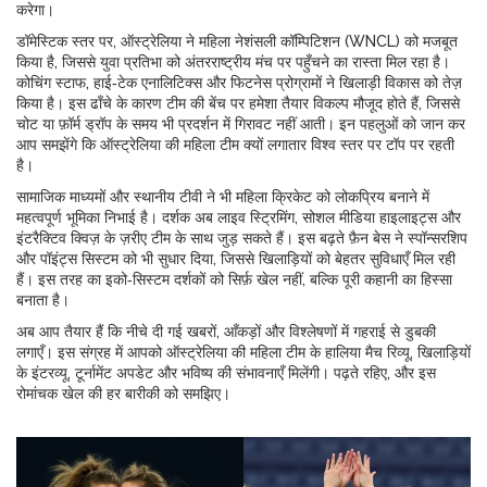
करेगा।
डॉमेस्टिक स्तर पर, ऑस्ट्रेलिया ने महिला नेशंसली कॉम्पिटिशन (WNCL) को मजबूत
किया है, जिससे युवा प्रतिभा को अंतरराष्ट्रीय मंच पर पहुँचने का रास्ता मिल रहा है।
कोचिंग स्टाफ, हाई‑टेक एनालिटिक्स और फिटनेस प्रोग्रामों ने खिलाड़ी विकास को तेज़
किया है। इस ढाँचे के कारण टीम की बेंच पर हमेशा तैयार विकल्प मौजूद होते हैं, जिससे
चोट या फ़ॉर्म ड्रॉप के समय भी प्रदर्शन में गिरावट नहीं आती। इन पहलुओं को जान कर
आप समझेंगे कि ऑस्ट्रेलिया की महिला टीम क्यों लगातार विश्व स्तर पर टॉप पर रहती
है।
सामाजिक माध्यमों और स्थानीय टीवी ने भी महिला क्रिकेट को लोकप्रिय बनाने में
महत्वपूर्ण भूमिका निभाई है। दर्शक अब लाइव स्ट्रिमिंग, सोशल मीडिया हाइलाइट्स और
इंटरैक्टिव क्विज़ के ज़रीए टीम के साथ जुड़ सकते हैं। इस बढ़ते फ़ैन बेस ने स्पॉन्सरशिप
और पॉइंट्स सिस्टम को भी सुधार दिया, जिससे खिलाड़ियों को बेहतर सुविधाएँ मिल रही
हैं। इस तरह का इको‑सिस्टम दर्शकों को सिर्फ़ खेल नहीं, बल्कि पूरी कहानी का हिस्सा
बनाता है।
अब आप तैयार हैं कि नीचे दी गई खबरों, आँकड़ों और विश्लेषणों में गहराई से डुबकी
लगाएँ। इस संग्रह में आपको ऑस्ट्रेलिया की महिला टीम के हालिया मैच रिव्यू, खिलाड़ियों
के इंटरव्यू, टूर्नामेंट अपडेट और भविष्य की संभावनाएँ मिलेंगी। पढ़ते रहिए, और इस
रोमांचक खेल की हर बारीकी को समझिए।