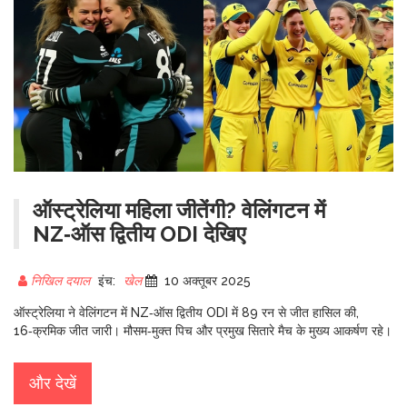
ऑस्ट्रेलिया महिला जीतेंगी? वेलिंगटन में
NZ‑ऑस द्वितीय ODI देखिए
निखिल दयाल
इंच:
खेल
10 अक्तूबर 2025
ऑस्ट्रेलिया ने वेलिंगटन में NZ‑ऑस द्वितीय ODI में 89 रन से जीत हासिल की,
16‑क्रमिक जीत जारी। मौसम‑मुक्त पिच और प्रमुख सितारे मैच के मुख्य आकर्षण रहे।
और देखें