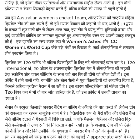
सीरीज़
है, जो हमेशा तीव्र प्रतिस्पर्धा और भावनात्मक माहौल लेकर आती है। इन दोनों
इवेंट्स से न केवल खिलाड़ी बेहतर बनते हैं, बल्कि दर्शकों की समझ भी गहरी होती है।
जब हम
Australian women's cricket team
,
ऑस्ट्रेलिया की राष्ट्रीय महिला
क्रिकेट टीम
की बात करते हैं, तो हमें उसके विकास की कहानी भी याद आती है। 1970
के दशक में शुरुआती दौर से लेकर आज तक, इस टीम ने घरेलू लीग, बुनियादी ढांचा और
हाई‑परफॉर्मेंस कोचिंग को लगातार सुधारते हुए अंतरराष्ट्रीय स्तर पर अपनी पकड़ मजबूत
की है। इस प्रगति का स्तर स्पष्ट रूप से
Women's Ashes
और
ICC
Women's World Cup
जैसे बड़े मंचों पर दिखता है, जहाँ ऑस्ट्रेलिया ने लगातार
शीर्ष प्रदर्शन किया है।
क्रिकेट का T20 फ़ॉर्मेट भी महिला खिलाड़ियों के लिए नई संभावनाएँ खोल रहा है।
T20
International
,
20 ओवर के अंतरराष्ट्रीय क्रिकेट मैच
में ऑस्ट्रेलिया की लड़कीें
तेज़ स्कोरिंग और चपल फील्डिंग के साथ कई बार विपक्षी टीमों को चौंका देती हैं। इस
फ़ॉर्मेट में होने वाली गति, रणनीति और खेल शैली ने युवा खिलाड़ियों को आकर्षित किया है,
जिससे अधिक प्रतिभा मैदान में आ रही है। इस कारण ऑस्ट्रेलिया की महिला टीम ने
T20 विश्व कप में भी दो बार जीत हासिल की है, जो इस फ़ॉर्मेट में उनकी ताकत को
दर्शाता है।
सेनाब के प्रमुख खिलाड़ी अक्सर बैटिंग या बॉलिंग के आँकड़े की बात करते हैं, लेकिन टीम
की सफलता का रहस्य सामूहिक कार्य में है। ऐतिहासिक रूप से, मैरी फ़्रैंज और एलिस कैले
जैसे बॉलिंग स्टार्स ने गेंदबाज़ी में विविधता लाई, जबकि मैडलेन गिस्लिन और एलिस ग्रिन
जैसे बल्लेबाज़ों ने उच्च रनों की निरंतरता बनायी़ रखी। इनके अलावा, टीम की फील्डिंग
कोऑर्डिनेशन और विकेटकीपिंग की गुणवत्ता भी अक्सर मैच जीतने की कुंजी बनती है।
इन सब पहलुओं को समझना पाठकों को खेल को गहराई से appreciate करने में मदद